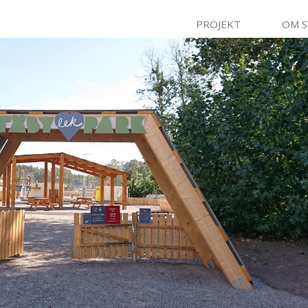
PROJEKT
OM 