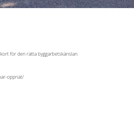
 kort för den rätta byggarbetskänslan.
har-oppnat/